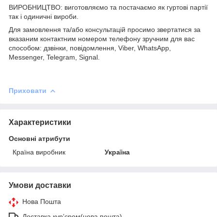
ВИРОБНИЦТВО: виготовляємо та постачаємо як гуртові партії
так і одиничні вироби.
Для замовлення та/або консультацій просимо звертатися за
вказаним контактним номером телефону зручним для вас
способом: дзвінки, повідомлення, Viber, WhatsApp,
Messenger, Telegram, Signal.
Приховати
Характеристики
Основні атрибути
Країна виробник
Україна
Умови доставки
Нова Пошта
Доставка курʼєром(нова пошта)