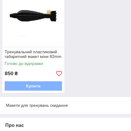
Тренувальний пластиковий
габаритний макет міни 82mm
Готово до відправки
850
₴
Купити
Макети для тренувань скидання
Про нас