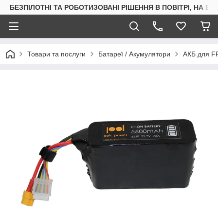
БЕЗПІЛОТНІ ТА РОБОТИЗОВАНІ РІШЕННЯ В ПОВІТРІ, НА ВОД
Товари та послуги
Батареї / Акумулятори
АКБ для FP