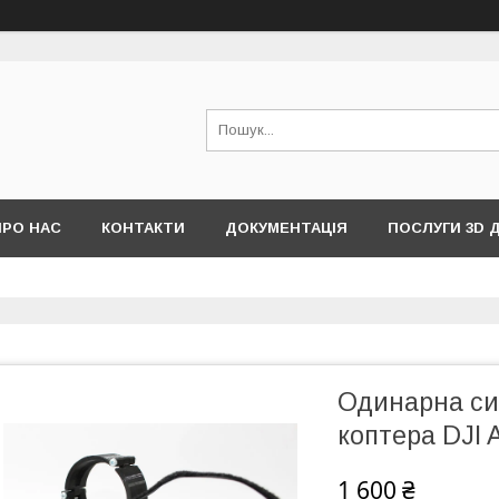
ПРО НАС
КОНТАКТИ
ДОКУМЕНТАЦІЯ
ПОСЛУГИ 3D 
Одинарна cи
коптера DJI 
1 600 ₴