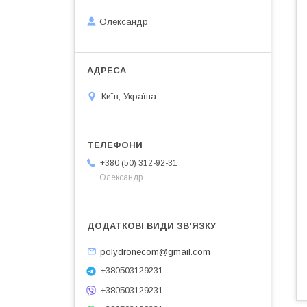
Олександр
Київ, Україна
+380 (50) 312-92-31
Олександр
polydronecom@gmail.com
+380503129231
+380503129231