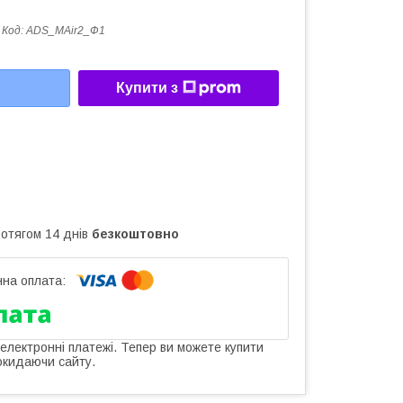
Код:
ADS_MAir2_Ф1
Купити з
ротягом 14 днів
безкоштовно
 електронні платежі. Тепер ви можете купити
окидаючи сайту.