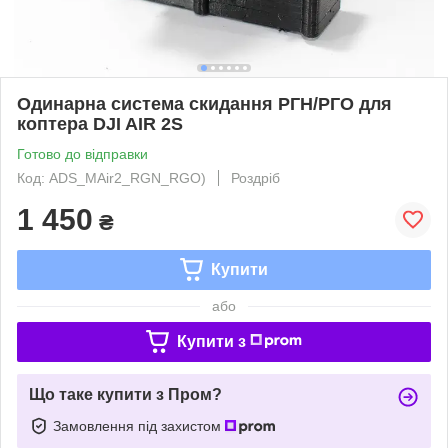
Одинарна система скидання РГН/РГО для
коптера DJI AIR 2S
Готово до відправки
Код: ADS_MAir2_RGN_RGO)
Роздріб
1 450
₴
Купити
або
Купити з
Що таке купити з Пром?
Замовлення під захистом