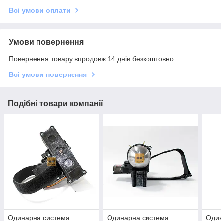
Всі умови оплати
Умови повернення
Повернення товару впродовж 14 днів безкоштовно
Всі умови повернення
Подібні товари компанії
Одинарна cистема
Одинарна cистема
Оди