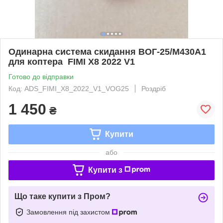
Одинарна система скидання ВОГ-25/М430A1
для коптера FIMI X8 2022 V1
Готово до відправки
Код: ADS_FIMI_X8_2022_V1_VOG25
Роздріб
1 450
₴
Купити
або
Купити з
Що таке купити з Пром?
Замовлення під захистом