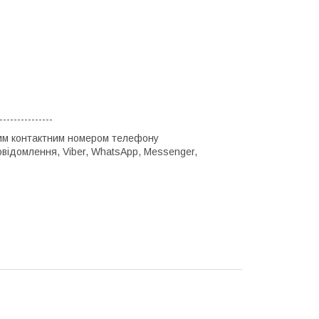
---------------
ним контактним номером телефону
повідомлення, Viber, WhatsApp, Messenger,