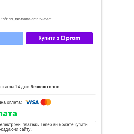
Код:
pd_fpv-frame-riginity-mem
Купити з
ротягом 14 днів
безкоштовно
 електронні платежі. Тепер ви можете купити
окидаючи сайту.