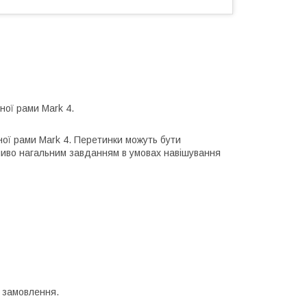
ної рами Mark 4.
ої рами Mark 4. Перетинки можуть бути
бливо нагальним завданням в умовах навішування
і замовлення.