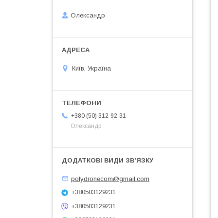
Олександр
Київ, Україна
+380 (50) 312-92-31
Олександр
polydronecom@gmail.com
+380503129231
+380503129231