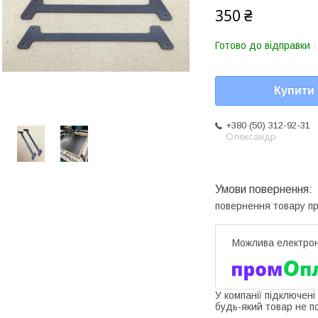
350 ₴
Готово до відправки
Купити
+380 (50) 312-92-31
Олександр
повернення товару п
У компанії підключені
будь-який товар не п