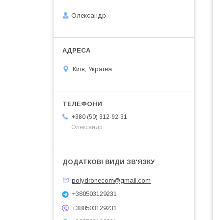
Олександр
Київ, Україна
+380 (50) 312-92-31
Олександр
polydronecom@gmail.com
+380503129231
+380503129231