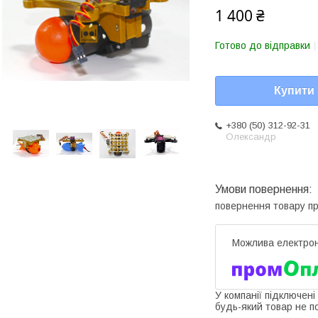
1 400 ₴
Готово до відправки
Купити
+380 (50) 312-92-31
Олександр
повернення товару п
У компанії підключені
будь-який товар не п