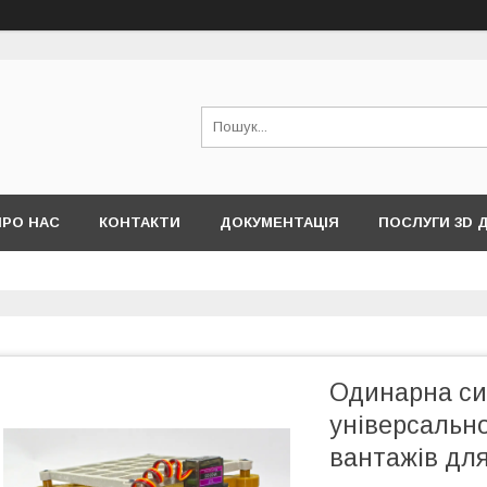
ПРО НАС
КОНТАКТИ
ДОКУМЕНТАЦІЯ
ПОСЛУГИ 3D 
Одинарна си
універсальн
вантажів для