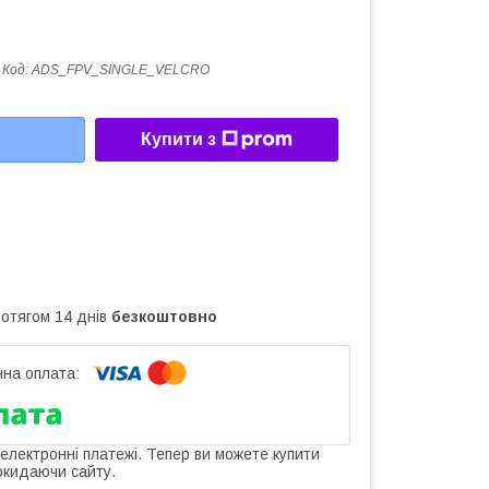
Код:
ADS_FPV_SINGLE_VELCRO
Купити з
ротягом 14 днів
безкоштовно
 електронні платежі. Тепер ви можете купити
окидаючи сайту.