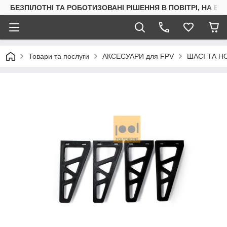
БЕЗПІЛОТНІ ТА РОБОТИЗОВАНІ РІШЕННЯ В ПОВІТРІ, НА ВОД
Товари та послуги
АКСЕСУАРИ для FPV
ШАСІ ТА Н