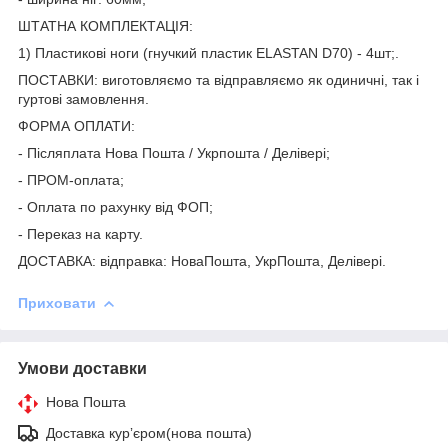
ШТАТНА КОМПЛЕКТАЦІЯ:
1) Пластикові ноги (гнучкий пластик ELASTAN D70) - 4шт;.
ПОСТАВКИ: виготовляємо та відправляємо як одиничні, так і
гуртові замовлення.
ФОРМА ОПЛАТИ:
- Післяплата Нова Пошта / Укрпошта / Делівері;
- ПРОМ-оплата;
- Оплата по рахунку від ФОП;
- Переказ на карту.
ДОСТАВКА: відправка: НоваПошта, УкрПошта, Делівері.
Приховати
Умови доставки
Нова Пошта
Доставка курʼєром(нова пошта)