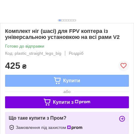
Комплект ніг (шасі) для FPV коптера із
універсальною установкою на всі рами V2
Готово до відправки
Код: plastic_straight_legs_big
Роздріб
425
₴
Купити
або
Купити з
Що таке купити з Пром?
Замовлення під захистом