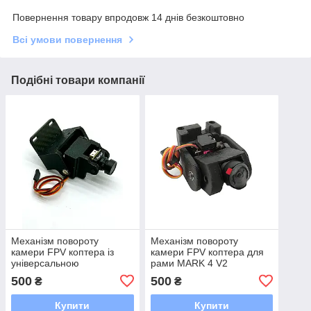
Повернення товару впродовж 14 днів безкоштовно
Всі умови повернення
Подібні товари компанії
Механізм повороту
Механізм повороту
камери FPV коптера із
камери FPV коптера для
універсальною
рами MARK 4 V2
установкою на всі рами
500
500
₴
₴
Купити
Купити