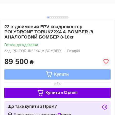
22-х дюймовий FPV квадрокоптер
POLYDRONE TORUK22X4 A-BOMBER ///
АНАЛОГОВИЙ БОМБЕР 8-10кг
Готово до відправки
Код: PD-TORUK22X4_A-BOMBER
Роздріб
89 500
₴
Купити
або
Купити з
Що таке купити з Пром?
Замовлення під захистом