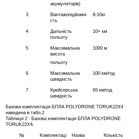
акумуляторів)
3
Вантажопідйомні
8-10кг
сть
4
Дальність
10+ км
польоту
5
Максимальна
1000 м
висота
польоту
6
Максимальна
100 км/год
швидкість
7
Крейсерська
65 км/год
швидкість
Базова комплектація БПЛА
POLYDRONE TORUK22X4
наведена в табл.2
Таблиця 2 - Базова комплектація
БПЛА
POLYDRONE
TORUK22X4
.
№
Комплектаці
Назва
Кількість