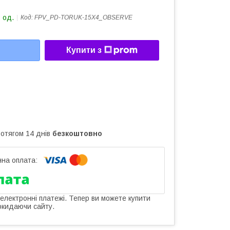
 од.
Код:
FPV_PD-TORUK-15X4_OBSERVE
Купити з
ротягом 14 днів
безкоштовно
 електронні платежі. Тепер ви можете купити
окидаючи сайту.