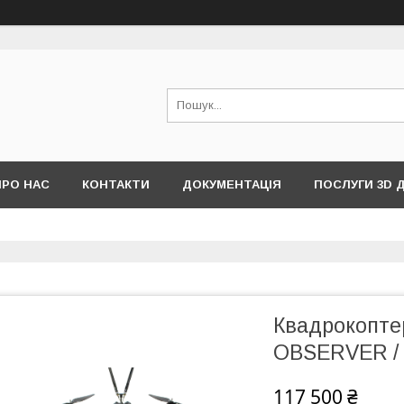
ПРО НАС
КОНТАКТИ
ДОКУМЕНТАЦІЯ
ПОСЛУГИ 3D 
Квадрокопт
OBSERVER /
117 500 ₴