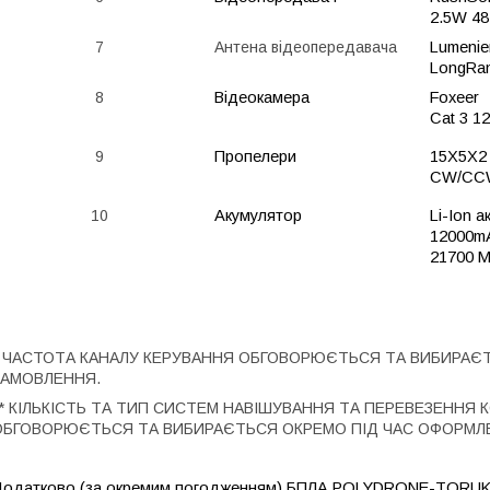
2.5W 48
7
Антена відеопередавача
Lumenie
LongRan
8
Відеокамера
Foxeer
Cat 3 
9
Пропелери
15X5X2
CW/CC
10
Акумулятор
Li-Ion 
12000mA
21700 M
* ЧАСТОТА КАНАЛУ КЕРУВАННЯ ОБГОВОРЮЄТЬСЯ ТА ВИБИРАЄ
ЗАМОВЛЕННЯ.
** КІЛЬКІСТЬ ТА ТИП СИСТЕМ НАВІШУВАННЯ ТА ПЕРЕВЕЗЕНН
ОБГОВОРЮЄТЬСЯ ТА ВИБИРАЄТЬСЯ ОКРЕМО ПІД ЧАС ОФОРМЛ
одатково (за окремим погодженням)
БПЛА
POLYDRONE-TORUK