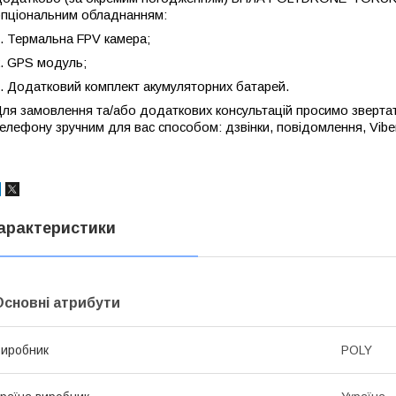
пціональним обладнанням:
. Термальна FPV камера;
.
GPS модуль;
. Додатковий комплект акумуляторних батарей.
ля замовлення та/або додаткових консультацій просимо зверта
елефону зручним для вас способом: дзвінки, повідомлення, Viber
арактеристики
Основні атрибути
иробник
POLY