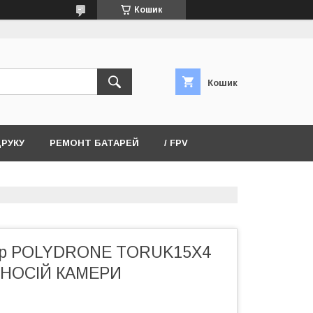
Кошик
Кошик
ДРУКУ
РЕМОНТ БАТАРЕЙ
/ FPV
ер POLYDRONE TORUK15X4
 НОСІЙ КАМЕРИ