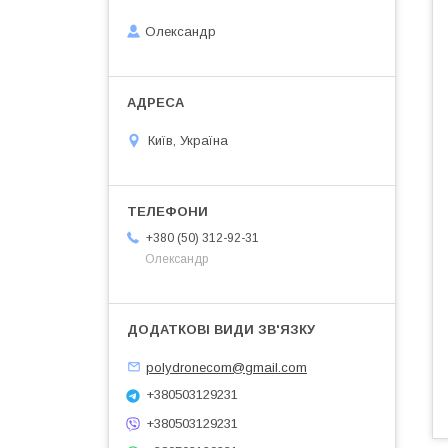
Олександр
Київ, Україна
+380 (50) 312-92-31
Олександр
polydronecom@gmail.com
+380503129231
+380503129231