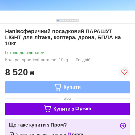
Напівсферичний посадковий ПАРАШУТ
LIGHT для літака, коптера, дрона, БПЛА на
10кг
Готово до відправки
Код: pd_spherical-parache_10kg
Роздріб
8 520
₴
Купити
або
Купити з
Що таке купити з Пром?
Замовлення під захистом