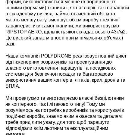
форми, використовується менше (в порівнянні із
іншими формами) тканини і, як наслідок, такі парашути
в складеному вигляді займають менший об'єм та
мають меншу вагу, зменшує об'єм виробу і технічні
характеристики самої тканини, ми використовуємо
RIPSTOP AERO, щільність якої складає всього 43г/м2.
Це високий запас міцності при мінімальних об'ємах і
вазі.
Наша компанія POLYDRONE реалізовує повний цикл
від інженерних розрахунків та проектування до
власного виготовлення парашутів та посадкових
системи для безпечної посадки та багаторазово
використання ваших коптерів, літаків, крил, дронів та
БПЛА.
Ми проектуємо та виготовляємо власні безпілотники
як коптерного, так і літакового типу! Тому ми
розуміємось на потребах виробників та користувачів
подібних виробів, знаємо яким нюансам та деталям
треба приділити увагу, для того щоб парашути
відповідали всім льотним та експлуатаційним
вимогам.